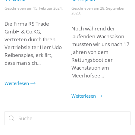
Geschrieben am
15. Februar 2024
.
Geschrieben am
28. September
2023
.
Die Firma RS Trade
Noch während der
GmbH & Co.KG,
laufenden Wachsaison
vertreten durch Ihren
mussten wir uns nach 17
Vertriebsleiter Herr Udo
Jahren von dem
Reibenspies, erklärt,
Rettungsboot der
dass man sich...
Wachstation am
Meerhofsee...
Weiterlesen
Weiterlesen