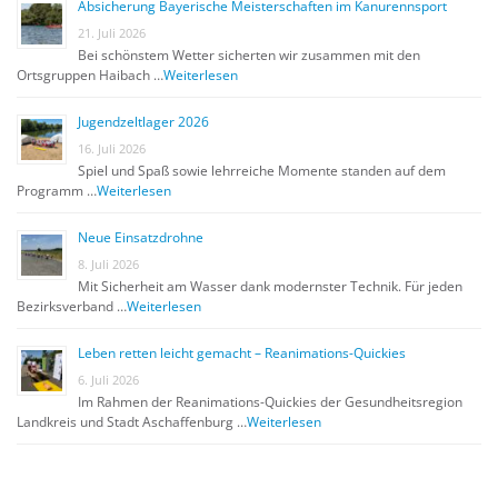
Absicherung Bayerische Meisterschaften im Kanurennsport
21. Juli 2026
Bei schönstem Wetter sicherten wir zusammen mit den
Ortsgruppen Haibach …
Weiterlesen
Jugendzeltlager 2026
16. Juli 2026
Spiel und Spaß sowie lehrreiche Momente standen auf dem
Programm …
Weiterlesen
Neue Einsatzdrohne
8. Juli 2026
Mit Sicherheit am Wasser dank modernster Technik. Für jeden
Bezirksverband …
Weiterlesen
Leben retten leicht gemacht – Reanimations-Quickies
6. Juli 2026
Im Rahmen der Reanimations-Quickies der Gesundheitsregion
Landkreis und Stadt Aschaffenburg …
Weiterlesen