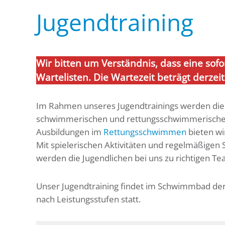
Jugendtraining
Wir bitten um Verständnis, dass eine sofo
Wartelisten. Die Wartezeit beträgt derzei
Im Rahmen unseres Jugendtrainings werden die K
schwimmerischen und rettungsschwimmerischen 
Ausbildungen im
Rettungsschwimmen
bieten wir
Mit spielerischen Aktivitäten und regelmäßigen 
werden die Jugendlichen bei uns zu richtigen T
Unser Jugendtraining findet im Schwimmbad der 
nach Leistungsstufen statt.