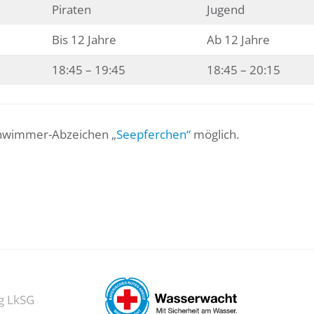
Piraten
Jugend
Bis 12 Jahre
Ab 12 Jahre
18:45 – 19:45
18:45 – 20:15
schwimmer-Abzeichen „
Seepferchen“
möglich.
g LkSG