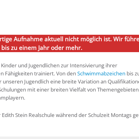
rtige Aufnahme aktuell nicht möglich ist. Wir führ
t bis zu einem Jahr oder mehr.
inder und Jugendlichen zur Intensivierung ihrer
Fähigkeiten trainiert. Von den
Schwimmabzeichen
bis z
 unseren Jugendlich eine breite Variation an Qualifikation
Schulungen mit einer breiten Vielfalt von Themengebieten
eamplayern.
Edith Stein Realschule während der Schulzeit Montags ge