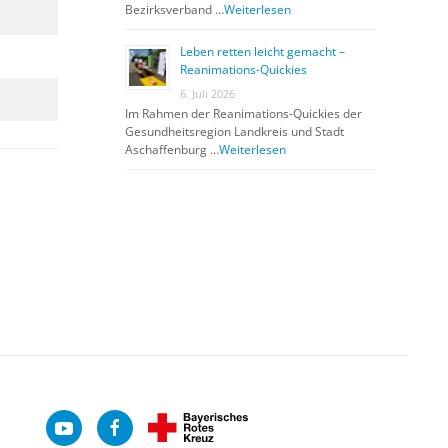
Bezirksverband …
Weiterlesen
Leben retten leicht gemacht –
Reanimations-Quickies
6. Juli 2026
Im Rahmen der Reanimations-Quickies der
Gesundheitsregion Landkreis und Stadt
Aschaffenburg …
Weiterlesen