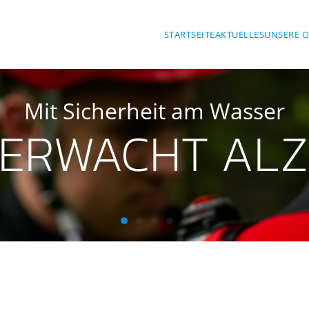
STARTSEITE
AKTUELLES
UNSERE 
Mit Sicherheit am Wasser
ERWACHT AL
Wasserwacht Alzenau
Wasserwacht Alzenau
Wasserwacht Alzenau
Wasserwacht Alzenau
Wasserwacht Alzenau