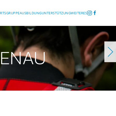
ORTSGRUPPE
AUSBILDUNG
UNTERSTÜTZUNG
WEITERES
ZENAU