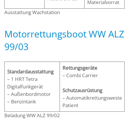
Materialvorrat
Ausstattung Wachstation
Motorrettungsboot WW ALZ
99/03
Rettungsgeräte
Standardausstattung
– Combi Carrier
– 1 HRT Tetra
Digitalfunkgerät
Schutzausrüstung
– Außenbordmotor
– Automatikrettungsweste
– Benzintank
Patient
Beladung WW ALZ 99/02