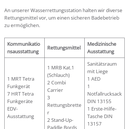
An unserer Wasserrettungsstation halten wir diverse
Rettungsmittel vor, um einen sicheren Badebetrieb
zu ermöglichen.
Kommunikatio
Medizinische
Rettungsmittel
nsausstattung
Ausstattung
Sanitätsraum
1 MRB Kat.1
mit Liege
(Schlauch)
1 MRT Tetra
1 AED
2 Combi
Funkgerät
1
Carrier
7 HRT Tetra
Notfallrucksack
3
Funkgeräte
DIN 13155
Rettungsbrette
EDV-
1 Erste-Hilfe-
r
Ausstattung
Tasche DIN
2 Stand-Up-
13157
Paddle Bords