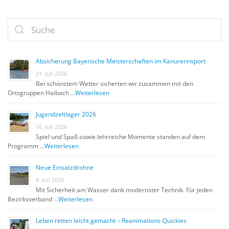
Absicherung Bayerische Meisterschaften im Kanurennsport
21. Juli 2026
Bei schönstem Wetter sicherten wir zusammen mit den
Ortsgruppen Haibach …
Weiterlesen
Jugendzeltlager 2026
16. Juli 2026
Spiel und Spaß sowie lehrreiche Momente standen auf dem
Programm …
Weiterlesen
Neue Einsatzdrohne
8. Juli 2026
Mit Sicherheit am Wasser dank modernster Technik. Für jeden
Bezirksverband …
Weiterlesen
Leben retten leicht gemacht – Reanimations-Quickies