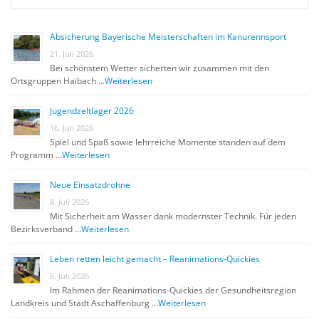
Absicherung Bayerische Meisterschaften im Kanurennsport
21. Juli 2026
Bei schönstem Wetter sicherten wir zusammen mit den
Ortsgruppen Haibach …
Weiterlesen
Jugendzeltlager 2026
16. Juli 2026
Spiel und Spaß sowie lehrreiche Momente standen auf dem
Programm …
Weiterlesen
Neue Einsatzdrohne
8. Juli 2026
Mit Sicherheit am Wasser dank modernster Technik. Für jeden
Bezirksverband …
Weiterlesen
Leben retten leicht gemacht – Reanimations-Quickies
6. Juli 2026
Im Rahmen der Reanimations-Quickies der Gesundheitsregion
Landkreis und Stadt Aschaffenburg …
Weiterlesen