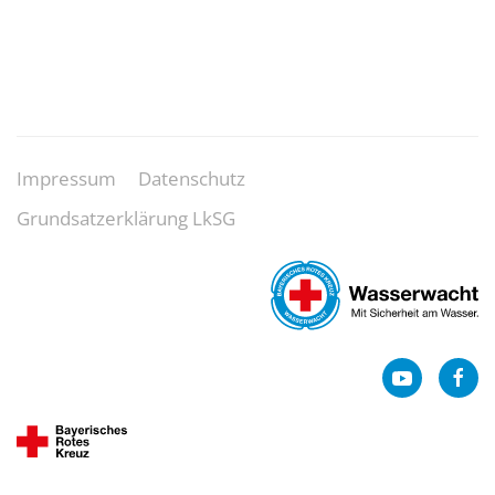
Impressum
Datenschutz
Grundsatzerklärung LkSG