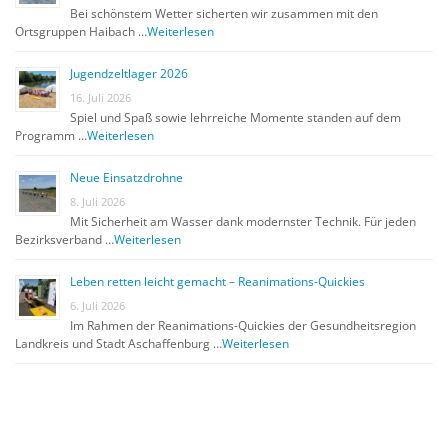
Bei schönstem Wetter sicherten wir zusammen mit den
Ortsgruppen Haibach …
Weiterlesen
Jugendzeltlager 2026
16. Juli 2026
Spiel und Spaß sowie lehrreiche Momente standen auf dem
Programm …
Weiterlesen
Neue Einsatzdrohne
8. Juli 2026
Mit Sicherheit am Wasser dank modernster Technik. Für jeden
Bezirksverband …
Weiterlesen
Leben retten leicht gemacht – Reanimations-Quickies
6. Juli 2026
Im Rahmen der Reanimations-Quickies der Gesundheitsregion
Landkreis und Stadt Aschaffenburg …
Weiterlesen