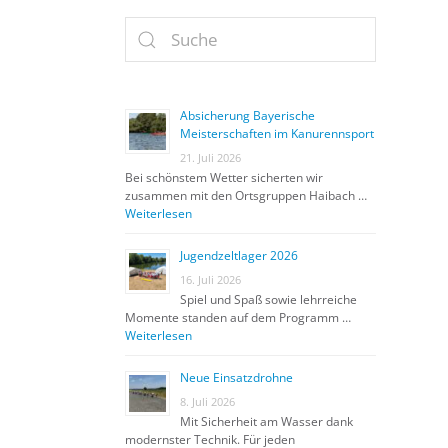
Absicherung Bayerische
Meisterschaften im Kanurennsport
21. Juli 2026
Bei schönstem Wetter sicherten wir
zusammen mit den Ortsgruppen Haibach …
Weiterlesen
Jugendzeltlager 2026
16. Juli 2026
Spiel und Spaß sowie lehrreiche
Momente standen auf dem Programm …
Weiterlesen
Neue Einsatzdrohne
8. Juli 2026
Mit Sicherheit am Wasser dank
modernster Technik. Für jeden