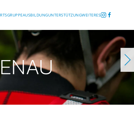
ORTSGRUPPE
AUSBILDUNG
UNTERSTÜTZUNG
WEITERES
ZENAU