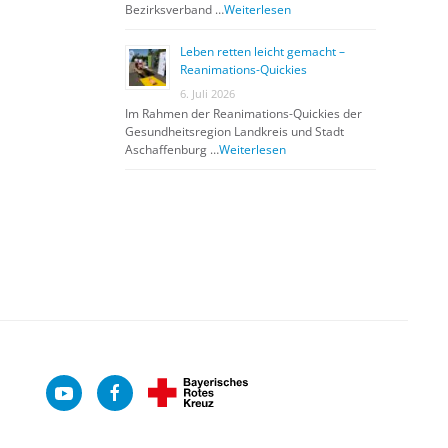
Bezirksverband …
Weiterlesen
Leben retten leicht gemacht –
Reanimations-Quickies
6. Juli 2026
Im Rahmen der Reanimations-Quickies der
Gesundheitsregion Landkreis und Stadt
Aschaffenburg …
Weiterlesen