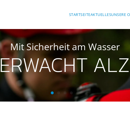
STARTSEITE
AKTUELLES
UNSERE 
Mit Sicherheit am Wasser
ERWACHT AL
Wasserwacht Alzenau
Wasserwacht Alzenau
Wasserwacht Alzenau
Wasserwacht Alzenau
Wasserwacht Alzenau