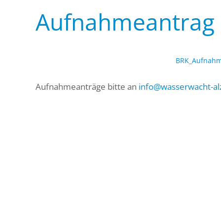
Aufnahmeantrag
BRK_Aufnahme
Aufnahmeanträge bitte an
info@wasserwacht-a