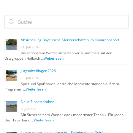
Absicherung Bayerische Meisterschaften im Kanurennsport
21. Juli 2026
Bei schönstem Wetter sicherten wir zusammen mit den
Ortsgruppen Haibach …
Weiterlesen
Jugendzeltlager 2026
16. Juli 2026
Spiel und Spaß sowie lehrreiche Momente standen auf dem
Programm …
Weiterlesen
Neue Einsatzdrohne
8. Juli 2026
Mit Sicherheit am Wasser dank modernster Technik. Für jeden
Bezirksverband …
Weiterlesen
Leben retten leicht gemacht – Reanimations-Quickies