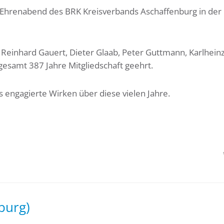
 Ehrenabend des BRK Kreisverbands Aschaffenburg in der
einhard Gauert, Dieter Glaab, Peter Guttmann, Karlheinz
sgesamt 387 Jahre Mitgliedschaft geehrt.
 engagierte Wirken über diese vielen Jahre.
burg)