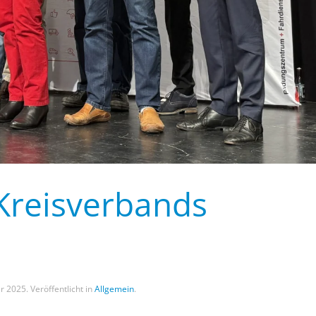
Kreisverbands
r 2025
. Veröffentlicht in
Allgemein
.