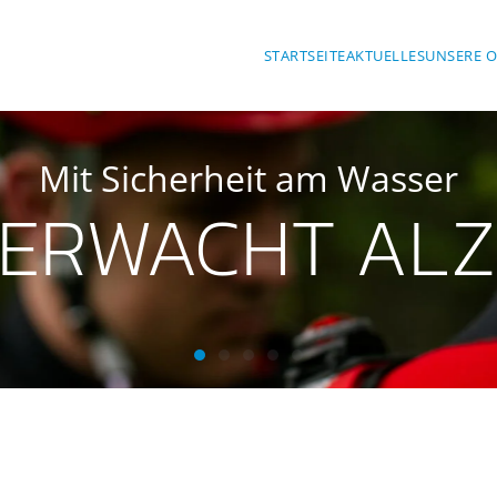
STARTSEITE
AKTUELLES
UNSERE 
Mit Sicherheit am Wasser
ERWACHT AL
Wasserwacht Alzenau
Wasserwacht Alzenau
Wasserwacht Alzenau
Wasserwacht Alzenau
Wasserwacht Alzenau