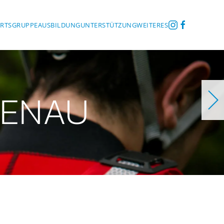
ORTSGRUPPE
AUSBILDUNG
UNTERSTÜTZUNG
WEITERES
ZENAU